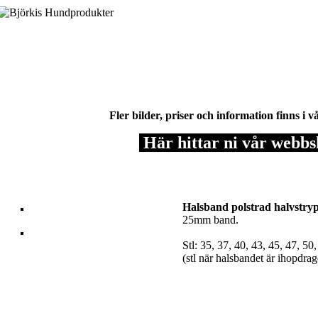
Fler bilder, priser och information finns i
Här hittar ni vår webb
Halsband polstrad halvstryp
25mm band.
Stl: 35, 37, 40, 43, 45, 47, 50
(stl när halsbandet är ihopdrag