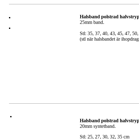
Halsband polstrad halvstry
25mm band.
Stl: 35, 37, 40, 43, 45, 47, 50
(stl när halsbandet är ihopdra
Halsband polstrad halvstry
20mm syntetband.
Stl: 25, 27, 30, 32, 35 cm