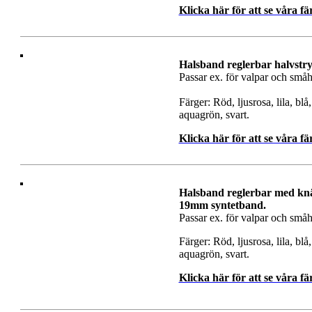
Klicka här för att se våra fä
Halsband reglerbar halvstr
Passar ex. för valpar och små
Färger: Röd, ljusrosa, lila, blå
aquagrön, svart.
Klicka här för att se våra fä
Halsband reglerbar med kn
19mm syntetband.
Passar ex. för valpar och sm
Färger: Röd, ljusrosa, lila, blå
aquagrön, svart.
Klicka här för att se våra fä