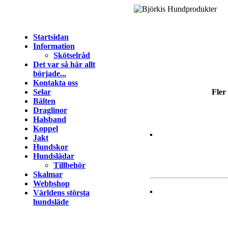
Startsidan
Information
Skötselråd
Det var så här allt
började...
Kontakta oss
Selar
Fler
Bälten
Draglinor
Halsband
Koppel
Jakt
Hundskor
Hundslädar
Tillbehör
Skalmar
Webbshop
Världens största
hundsläde