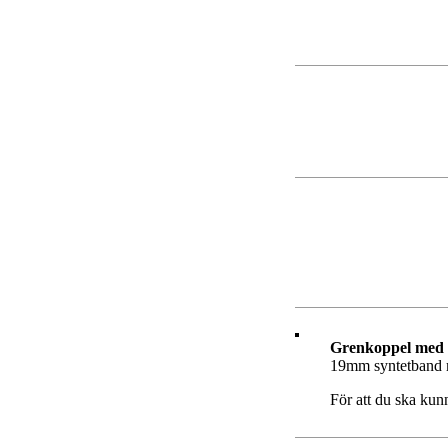
Grenkoppel med 
19mm syntetband m
För att du ska ku