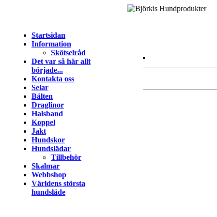
Startsidan
Information
Skötselråd
Det var så här allt
började...
Kontakta oss
Selar
Bälten
Draglinor
Halsband
Koppel
Jakt
Hundskor
Hundslädar
Tillbehör
Skalmar
Webbshop
Världens största
hundsläde